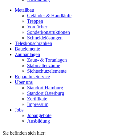
Metallbau
Geländer & Handläufe
Treppen
Vordächer
Sonderkonstruktionen
Schneidelösungen
Teleskopschranken
Bauelemente
Zaunanlagen
Zaun- & Toranlagen
Stabmattenzäune
Sichtschutzelemente
Reparatur-Service
Über uns
Standort Hamburg
Standort Osterburg
Zertifikate
Impressum
Jobs
Jobangebote
Ausbildung
Sie befinden sich hier: