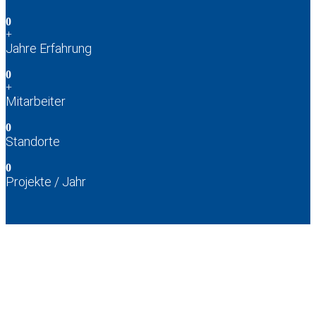
0
+
Jahre Erfahrung
0
+
Mitarbeiter
0
Standorte
0
Projekte / Jahr
Werde Teil unseres Teams