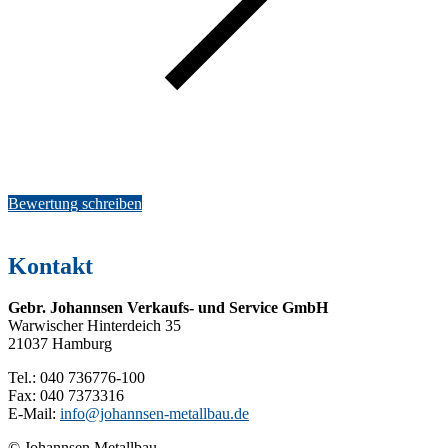
Bewertung schreiben
Kontakt
Gebr. Johannsen Verkaufs- und Service GmbH
Warwischer Hinterdeich 35
21037 Hamburg
Tel.: 040 736776-100
Fax: 040 7373316
E-Mail:
info@johannsen-metallbau.de
© Johannsen Metallbau