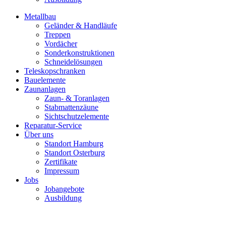
Metallbau
Geländer & Handläufe
Treppen
Vordächer
Sonderkonstruktionen
Schneidelösungen
Teleskopschranken
Bauelemente
Zaunanlagen
Zaun- & Toranlagen
Stabmattenzäune
Sichtschutzelemente
Reparatur-Service
Über uns
Standort Hamburg
Standort Osterburg
Zertifikate
Impressum
Jobs
Jobangebote
Ausbildung