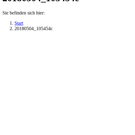
Sie befinden sich hier:
Start
20180504_105454c