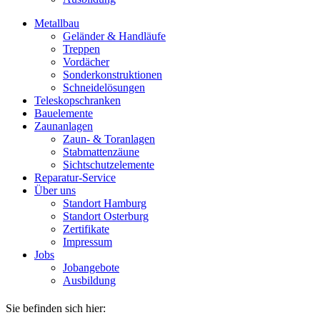
Metallbau
Geländer & Handläufe
Treppen
Vordächer
Sonderkonstruktionen
Schneidelösungen
Teleskopschranken
Bauelemente
Zaunanlagen
Zaun- & Toranlagen
Stabmattenzäune
Sichtschutzelemente
Reparatur-Service
Über uns
Standort Hamburg
Standort Osterburg
Zertifikate
Impressum
Jobs
Jobangebote
Ausbildung
Sie befinden sich hier: