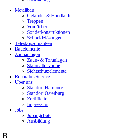
Metallbau
Geländer & Handläufe
Treppen
Vordächer
Sonderkonstruktionen
Schneidelösungen
Teleskopschranken
Bauelemente
Zaunanlagen
Zaun- & Toranlagen
Stabmattenzäune
Sichtschutzelemente
Reparatur-Service
Über uns
Standort Hamburg
Standort Osterburg
Zertifikate
Impressum
Jobs
Jobangebote
Ausbildung
8