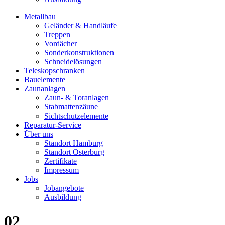
Metallbau
Geländer & Handläufe
Treppen
Vordächer
Sonderkonstruktionen
Schneidelösungen
Teleskopschranken
Bauelemente
Zaunanlagen
Zaun- & Toranlagen
Stabmattenzäune
Sichtschutzelemente
Reparatur-Service
Über uns
Standort Hamburg
Standort Osterburg
Zertifikate
Impressum
Jobs
Jobangebote
Ausbildung
02