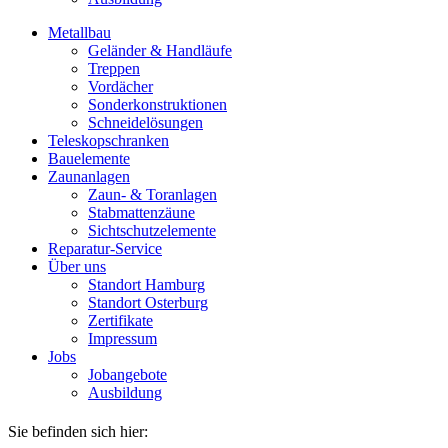
Metallbau
Geländer & Handläufe
Treppen
Vordächer
Sonderkonstruktionen
Schneidelösungen
Teleskopschranken
Bauelemente
Zaunanlagen
Zaun- & Toranlagen
Stabmattenzäune
Sichtschutzelemente
Reparatur-Service
Über uns
Standort Hamburg
Standort Osterburg
Zertifikate
Impressum
Jobs
Jobangebote
Ausbildung
Sie befinden sich hier: