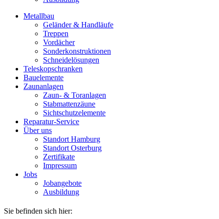
Metallbau
Geländer & Handläufe
Treppen
Vordächer
Sonderkonstruktionen
Schneidelösungen
Teleskopschranken
Bauelemente
Zaunanlagen
Zaun- & Toranlagen
Stabmattenzäune
Sichtschutzelemente
Reparatur-Service
Über uns
Standort Hamburg
Standort Osterburg
Zertifikate
Impressum
Jobs
Jobangebote
Ausbildung
Sie befinden sich hier: