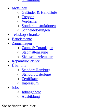
Metallbau
Geländer & Handläufe
Treppen
Vordächer
Sonderkonstruktionen
Schneidelösungen
Teleskopschranken
Bauelemente
Zaunanlagen
Zaun- & Toranlagen
Stabmattenzäune
Sichtschutzelemente
Reparatur-Service
Über uns
Standort Hamburg
Standort Osterburg
Zertifikate
Impressum
Jobs
Jobangebote
Ausbildung
Sie befinden sich hier: