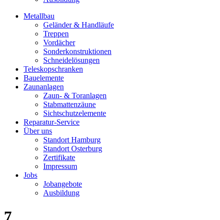
Metallbau
Geländer & Handläufe
Treppen
Vordächer
Sonderkonstruktionen
Schneidelösungen
Teleskopschranken
Bauelemente
Zaunanlagen
Zaun- & Toranlagen
Stabmattenzäune
Sichtschutzelemente
Reparatur-Service
Über uns
Standort Hamburg
Standort Osterburg
Zertifikate
Impressum
Jobs
Jobangebote
Ausbildung
7