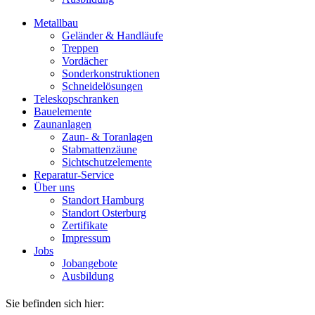
Metallbau
Geländer & Handläufe
Treppen
Vordächer
Sonderkonstruktionen
Schneidelösungen
Teleskopschranken
Bauelemente
Zaunanlagen
Zaun- & Toranlagen
Stabmattenzäune
Sichtschutzelemente
Reparatur-Service
Über uns
Standort Hamburg
Standort Osterburg
Zertifikate
Impressum
Jobs
Jobangebote
Ausbildung
Sie befinden sich hier: