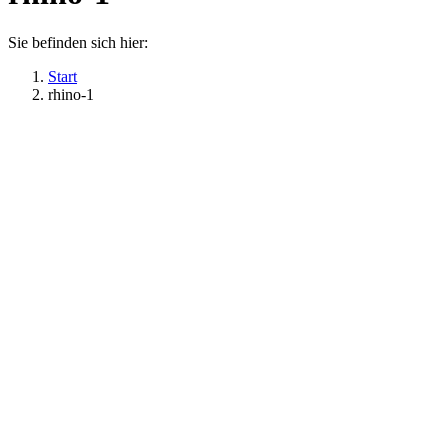
Sie befinden sich hier:
Start
rhino-1