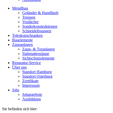
Metallbau
Geländer & Handläufe
Treppen
Vordächer
Sonderkonstruktionen
Schneidelösungen
Teleskopschranken
Bauelemente
Zaunanlagen
Zaun- & Toranlagen
Stabmattenzäune
Sichtschutzelemente
Reparatur-Service
Über uns
Standort Hamburg
Standort Osterburg
Zertifikate
Impressum
Jobs
Jobangebote
Ausbildung
Sie befinden sich hier: