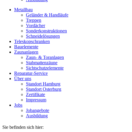
Metallbau
Geländer & Handläufe
Treppen
Vordächer
Sonderkonstruktionen
Schneidelösungen
Teleskopschranken
Bauelemente
Zaunanlagen
Zaun- & Toranlagen
Stabmattenzäune
Sichtschutzelemente
Reparatur-Service
Über uns
Standort Hamburg
Standort Osterburg
Zertifikate
Impressum
Jobs
Jobangebote
Ausbildung
Sie befinden sich hier: