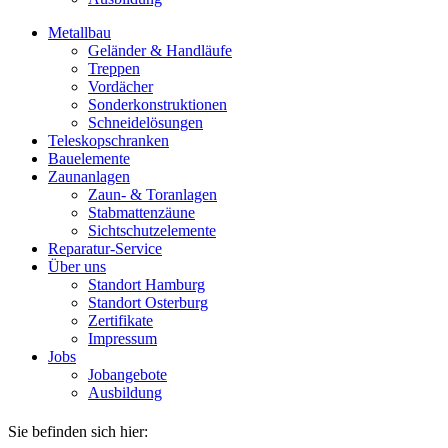
Metallbau
Geländer & Handläufe
Treppen
Vordächer
Sonderkonstruktionen
Schneidelösungen
Teleskopschranken
Bauelemente
Zaunanlagen
Zaun- & Toranlagen
Stabmattenzäune
Sichtschutzelemente
Reparatur-Service
Über uns
Standort Hamburg
Standort Osterburg
Zertifikate
Impressum
Jobs
Jobangebote
Ausbildung
Sie befinden sich hier: