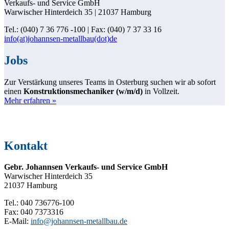
Verkaufs- und Service GmbH
Warwischer Hinterdeich 35 | 21037 Hamburg
Tel.: (040) 7 36 776 -100 | Fax: (040) 7 37 33 16
info(at)johannsen-metallbau(dot)de
Jobs
Zur Verstärkung unseres Teams in Osterburg suchen wir ab sofort
einen
Konstruktionsmechaniker (w/m/d)
in Vollzeit.
Mehr erfahren »
Kontakt
Gebr. Johannsen Verkaufs- und Service GmbH
Warwischer Hinterdeich 35
21037 Hamburg
Tel.: 040 736776-100
Fax: 040 7373316
E-Mail:
info@johannsen-metallbau.de