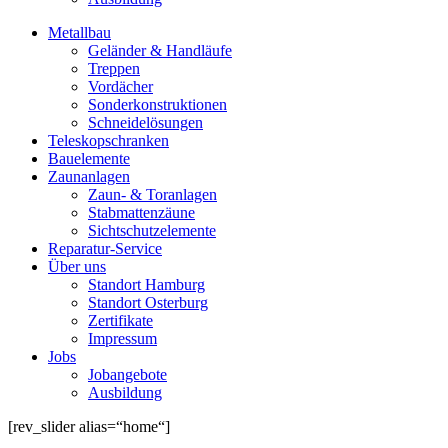
Metallbau
Geländer & Handläufe
Treppen
Vordächer
Sonderkonstruktionen
Schneidelösungen
Teleskopschranken
Bauelemente
Zaunanlagen
Zaun- & Toranlagen
Stabmattenzäune
Sichtschutzelemente
Reparatur-Service
Über uns
Standort Hamburg
Standort Osterburg
Zertifikate
Impressum
Jobs
Jobangebote
Ausbildung
[rev_slider alias=“home“]